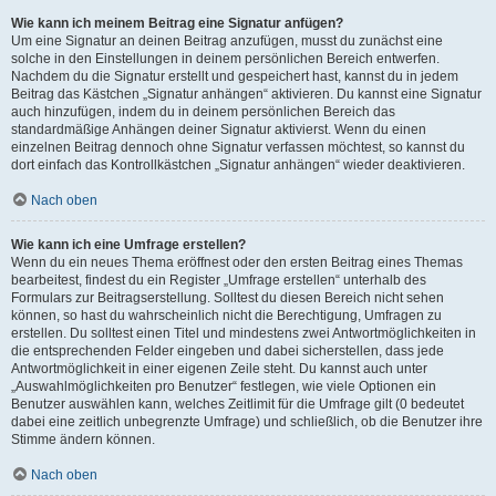
Wie kann ich meinem Beitrag eine Signatur anfügen?
Um eine Signatur an deinen Beitrag anzufügen, musst du zunächst eine
solche in den Einstellungen in deinem persönlichen Bereich entwerfen.
Nachdem du die Signatur erstellt und gespeichert hast, kannst du in jedem
Beitrag das Kästchen „Signatur anhängen“ aktivieren. Du kannst eine Signatur
auch hinzufügen, indem du in deinem persönlichen Bereich das
standardmäßige Anhängen deiner Signatur aktivierst. Wenn du einen
einzelnen Beitrag dennoch ohne Signatur verfassen möchtest, so kannst du
dort einfach das Kontrollkästchen „Signatur anhängen“ wieder deaktivieren.
Nach oben
Wie kann ich eine Umfrage erstellen?
Wenn du ein neues Thema eröffnest oder den ersten Beitrag eines Themas
bearbeitest, findest du ein Register „Umfrage erstellen“ unterhalb des
Formulars zur Beitragserstellung. Solltest du diesen Bereich nicht sehen
können, so hast du wahrscheinlich nicht die Berechtigung, Umfragen zu
erstellen. Du solltest einen Titel und mindestens zwei Antwortmöglichkeiten in
die entsprechenden Felder eingeben und dabei sicherstellen, dass jede
Antwortmöglichkeit in einer eigenen Zeile steht. Du kannst auch unter
„Auswahlmöglichkeiten pro Benutzer“ festlegen, wie viele Optionen ein
Benutzer auswählen kann, welches Zeitlimit für die Umfrage gilt (0 bedeutet
dabei eine zeitlich unbegrenzte Umfrage) und schließlich, ob die Benutzer ihre
Stimme ändern können.
Nach oben