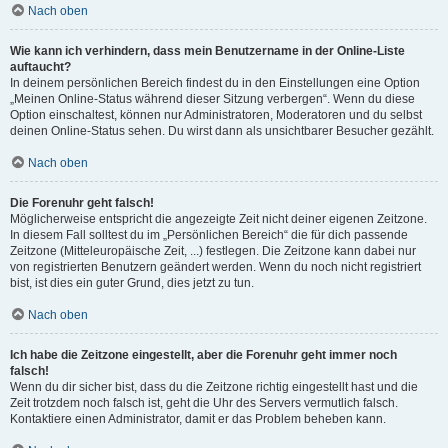
Nach oben
Wie kann ich verhindern, dass mein Benutzername in der Online-Liste
auftaucht?
In deinem persönlichen Bereich findest du in den Einstellungen eine Option
„Meinen Online-Status während dieser Sitzung verbergen“. Wenn du diese
Option einschaltest, können nur Administratoren, Moderatoren und du selbst
deinen Online-Status sehen. Du wirst dann als unsichtbarer Besucher gezählt.
Nach oben
Die Forenuhr geht falsch!
Möglicherweise entspricht die angezeigte Zeit nicht deiner eigenen Zeitzone.
In diesem Fall solltest du im „Persönlichen Bereich“ die für dich passende
Zeitzone (Mitteleuropäische Zeit, ...) festlegen. Die Zeitzone kann dabei nur
von registrierten Benutzern geändert werden. Wenn du noch nicht registriert
bist, ist dies ein guter Grund, dies jetzt zu tun.
Nach oben
Ich habe die Zeitzone eingestellt, aber die Forenuhr geht immer noch
falsch!
Wenn du dir sicher bist, dass du die Zeitzone richtig eingestellt hast und die
Zeit trotzdem noch falsch ist, geht die Uhr des Servers vermutlich falsch.
Kontaktiere einen Administrator, damit er das Problem beheben kann.