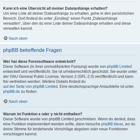
Kann ich eine Übersicht all meiner Dateianhänge erhalten?
Um eine Liste all deiner Dateianhänge zu erhalten, gehe in den persönlichen
Bereich. Dort findest du unter „Einstieg“ einen Punkt „Dateianhänge
verwalten“, über den du eine Liste deiner Dateianhänge erhalten und diese
verwalten kannst.
Nach oben
phpBB betreffende Fragen
Wer hat diese Forensoftware entwickelt?
Diese Software (in ihrer unmodifizierten Fassung) wurde von
phpBB Limited
entwickelt und veröffentlicht. Sie ist urheberrechtlich geschützt. Sie wurde unter
der GNU General Public License, Version 2 (GPL-2.0) veröffentlicht und kann
frei vertrieben werden. Weitere Details findest du
auf der Seite von phpBB Limited
. Eine deutschsprachige Anlaufstelle ist unter
phpBB.de
zu finden.
Nach oben
Warum ist Funktion x oder y nicht enthalten?
Diese Software wurde von phpBB Limited geschrieben. Wenn du denkst, dass
eine Funktion implementiert werden sollte, dann besuche
phpBB Ideas
, wo du
deine Stimme für bestehende Vorschläge abgeben oder neue Funktionen
vorschlagen kannst.