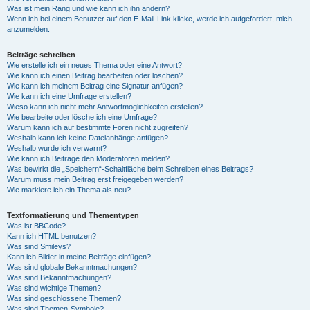
Was ist mein Rang und wie kann ich ihn ändern?
Wenn ich bei einem Benutzer auf den E-Mail-Link klicke, werde ich aufgefordert, mich
anzumelden.
Beiträge schreiben
Wie erstelle ich ein neues Thema oder eine Antwort?
Wie kann ich einen Beitrag bearbeiten oder löschen?
Wie kann ich meinem Beitrag eine Signatur anfügen?
Wie kann ich eine Umfrage erstellen?
Wieso kann ich nicht mehr Antwortmöglichkeiten erstellen?
Wie bearbeite oder lösche ich eine Umfrage?
Warum kann ich auf bestimmte Foren nicht zugreifen?
Weshalb kann ich keine Dateianhänge anfügen?
Weshalb wurde ich verwarnt?
Wie kann ich Beiträge den Moderatoren melden?
Was bewirkt die „Speichern“-Schaltfläche beim Schreiben eines Beitrags?
Warum muss mein Beitrag erst freigegeben werden?
Wie markiere ich ein Thema als neu?
Textformatierung und Thementypen
Was ist BBCode?
Kann ich HTML benutzen?
Was sind Smileys?
Kann ich Bilder in meine Beiträge einfügen?
Was sind globale Bekanntmachungen?
Was sind Bekanntmachungen?
Was sind wichtige Themen?
Was sind geschlossene Themen?
Was sind Themen-Symbole?