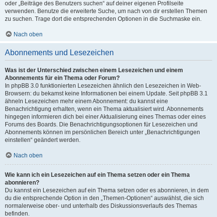
oder „Beiträge des Benutzers suchen“ auf deiner eigenen Profilseite
verwenden. Benutze die erweiterte Suche, um nach von dir erstellen Themen
zu suchen. Trage dort die entsprechenden Optionen in die Suchmaske ein.
Nach oben
Abonnements und Lesezeichen
Was ist der Unterschied zwischen einem Lesezeichen und einem
Abonnements für ein Thema oder Forum?
In phpBB 3.0 funktionierten Lesezeichen ähnlich den Lesezeichen in Web-
Browsern: du bekamst keine Informationen bei einem Update. Seit phpBB 3.1
ähneln Lesezeichen mehr einem Abonnement: du kannst eine
Benachrichtigung erhalten, wenn ein Thema aktualisiert wird. Abonnements
hingegen informieren dich bei einer Aktualisierung eines Themas oder eines
Forums des Boards. Die Benachrichtigungsoptionen für Lesezeichen und
Abonnements können im persönlichen Bereich unter „Benachrichtigungen
einstellen“ geändert werden.
Nach oben
Wie kann ich ein Lesezeichen auf ein Thema setzen oder ein Thema
abonnieren?
Du kannst ein Lesezeichen auf ein Thema setzen oder es abonnieren, in dem
du die entsprechende Option in den „Themen-Optionen“ auswählst, die sich
normalerweise ober- und unterhalb des Diskussionsverlaufs des Themas
befinden.