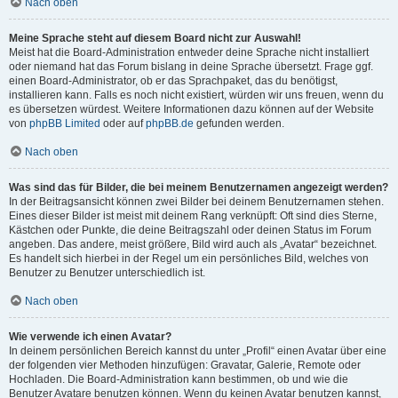
Nach oben
Meine Sprache steht auf diesem Board nicht zur Auswahl!
Meist hat die Board-Administration entweder deine Sprache nicht installiert
oder niemand hat das Forum bislang in deine Sprache übersetzt. Frage ggf.
einen Board-Administrator, ob er das Sprachpaket, das du benötigst,
installieren kann. Falls es noch nicht existiert, würden wir uns freuen, wenn du
es übersetzen würdest. Weitere Informationen dazu können auf der Website
von
phpBB Limited
oder auf
phpBB.de
gefunden werden.
Nach oben
Was sind das für Bilder, die bei meinem Benutzernamen angezeigt werden?
In der Beitragsansicht können zwei Bilder bei deinem Benutzernamen stehen.
Eines dieser Bilder ist meist mit deinem Rang verknüpft: Oft sind dies Sterne,
Kästchen oder Punkte, die deine Beitragszahl oder deinen Status im Forum
angeben. Das andere, meist größere, Bild wird auch als „Avatar“ bezeichnet.
Es handelt sich hierbei in der Regel um ein persönliches Bild, welches von
Benutzer zu Benutzer unterschiedlich ist.
Nach oben
Wie verwende ich einen Avatar?
In deinem persönlichen Bereich kannst du unter „Profil“ einen Avatar über eine
der folgenden vier Methoden hinzufügen: Gravatar, Galerie, Remote oder
Hochladen. Die Board-Administration kann bestimmen, ob und wie die
Benutzer Avatare benutzen können. Wenn du keinen Avatar benutzen kannst,