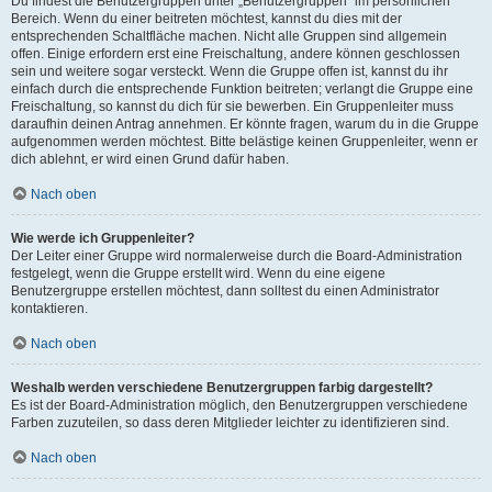
Du findest die Benutzergruppen unter „Benutzergruppen“ im persönlichen
Bereich. Wenn du einer beitreten möchtest, kannst du dies mit der
entsprechenden Schaltfläche machen. Nicht alle Gruppen sind allgemein
offen. Einige erfordern erst eine Freischaltung, andere können geschlossen
sein und weitere sogar versteckt. Wenn die Gruppe offen ist, kannst du ihr
einfach durch die entsprechende Funktion beitreten; verlangt die Gruppe eine
Freischaltung, so kannst du dich für sie bewerben. Ein Gruppenleiter muss
daraufhin deinen Antrag annehmen. Er könnte fragen, warum du in die Gruppe
aufgenommen werden möchtest. Bitte belästige keinen Gruppenleiter, wenn er
dich ablehnt, er wird einen Grund dafür haben.
Nach oben
Wie werde ich Gruppenleiter?
Der Leiter einer Gruppe wird normalerweise durch die Board-Administration
festgelegt, wenn die Gruppe erstellt wird. Wenn du eine eigene
Benutzergruppe erstellen möchtest, dann solltest du einen Administrator
kontaktieren.
Nach oben
Weshalb werden verschiedene Benutzergruppen farbig dargestellt?
Es ist der Board-Administration möglich, den Benutzergruppen verschiedene
Farben zuzuteilen, so dass deren Mitglieder leichter zu identifizieren sind.
Nach oben