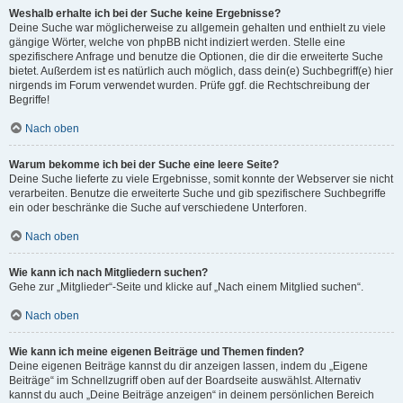
Weshalb erhalte ich bei der Suche keine Ergebnisse?
Deine Suche war möglicherweise zu allgemein gehalten und enthielt zu viele
gängige Wörter, welche von phpBB nicht indiziert werden. Stelle eine
spezifischere Anfrage und benutze die Optionen, die dir die erweiterte Suche
bietet. Außerdem ist es natürlich auch möglich, dass dein(e) Suchbegriff(e) hier
nirgends im Forum verwendet wurden. Prüfe ggf. die Rechtschreibung der
Begriffe!
Nach oben
Warum bekomme ich bei der Suche eine leere Seite?
Deine Suche lieferte zu viele Ergebnisse, somit konnte der Webserver sie nicht
verarbeiten. Benutze die erweiterte Suche und gib spezifischere Suchbegriffe
ein oder beschränke die Suche auf verschiedene Unterforen.
Nach oben
Wie kann ich nach Mitgliedern suchen?
Gehe zur „Mitglieder“-Seite und klicke auf „Nach einem Mitglied suchen“.
Nach oben
Wie kann ich meine eigenen Beiträge und Themen finden?
Deine eigenen Beiträge kannst du dir anzeigen lassen, indem du „Eigene
Beiträge“ im Schnellzugriff oben auf der Boardseite auswählst. Alternativ
kannst du auch „Deine Beiträge anzeigen“ in deinem persönlichen Bereich