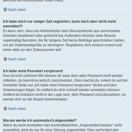
welches ein Administrator lösen muss.
Nach oben
Ich habe mich vor einiger Zeit registriert, kann mich aber nicht mehr
anmelden?!
Es kann sein, dass ein Administrator dein Benutzerkonto aus verschieden
Gründen deaktiviert oder gelöscht hat. Außerdem löschen viele Boards
regelmäßig Benutzer, die für längere Zeit keine Beiträge geschrieben haben,
um die Datenbankgröße zu verringern. Registriere dich einfach erneut und
nimm aktiv an den Diskussionen teil!
Nach oben
Ich habe mein Passwort vergessen!
Das ist nicht schlimm! Wir können dir zwar dein altes Passwort nicht wieder
mitteilen, du kannst es jedoch zurücksetzen. Dies machst du, indem du auf der
Anmelde-Seite auf „Ich habe mein Passwort vergessen“ klickst und den
Anweisungen folgst. So solltest du dich schnell wieder anmelden können.
Solltest du trotzdem nicht in der Lage sein, dein Passwort zurückzusetzen, so
wende dich an die Board-Administration.
Nach oben
Warum werde ich automatisch abgemeldet?
Wenn du beim Anmelden das Kontrollkästchen „Angemeldet bleiben“ nicht
auswählst, wirst du nur für eine Sitzung angemeldet. Dies verhindert den