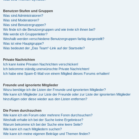
Benutzer-Stufen und Gruppen
Was sind Administratoren?
Was sind Moderatoren?
Was sind Benutzergruppen?
Wo finde ich die Benutzergruppen und wie trete ich ihnen bei?
Wie werde ich Gruppenleiter?
Weshalb werden verschiedene Benutzergruppen farbig dargestellt?
Was ist eine Hauptgruppe?
Was bedeutet der „Das Team“-Link auf der Startseite?
Private Nachrichten
Ich kann keine Privaten Nachrichten verschicken!
Ich bekomme ständig unerwünschte Private Nachrichten!
Ich habe eine Spam-E-Mail von einem Mitglied dieses Forums erhalten!
Freunde und ignorierte Mitglieder
Wozu benötige ich die Listen der Freunde und ignorierten Mitglieder?
Wie kann ich Mitglieder zur Liste der Freunde oder zur Liste der ignorierten Mitglieder
hinzufügen oder diese wieder aus den Listen entfernen?
Die Foren durchsuchen
Wie kann ich ein Forum oder mehrere Foren durchsuchen?
Weshalb erhalte ich bei der Suche keine Ergebnisse?
Warum bekomme ich bei der Suche eine leere Seite?
Wie kann ich nach Mitgliedern suchen?
Wie kann ich meine eigenen Beiträge und Themen finden?