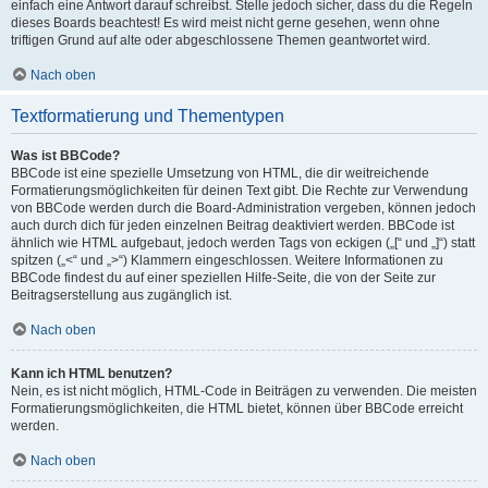
einfach eine Antwort darauf schreibst. Stelle jedoch sicher, dass du die Regeln
dieses Boards beachtest! Es wird meist nicht gerne gesehen, wenn ohne
triftigen Grund auf alte oder abgeschlossene Themen geantwortet wird.
Nach oben
Textformatierung und Thementypen
Was ist BBCode?
BBCode ist eine spezielle Umsetzung von HTML, die dir weitreichende
Formatierungsmöglichkeiten für deinen Text gibt. Die Rechte zur Verwendung
von BBCode werden durch die Board-Administration vergeben, können jedoch
auch durch dich für jeden einzelnen Beitrag deaktiviert werden. BBCode ist
ähnlich wie HTML aufgebaut, jedoch werden Tags von eckigen („[“ und „]“) statt
spitzen („<“ und „>“) Klammern eingeschlossen. Weitere Informationen zu
BBCode findest du auf einer speziellen Hilfe-Seite, die von der Seite zur
Beitragserstellung aus zugänglich ist.
Nach oben
Kann ich HTML benutzen?
Nein, es ist nicht möglich, HTML-Code in Beiträgen zu verwenden. Die meisten
Formatierungsmöglichkeiten, die HTML bietet, können über BBCode erreicht
werden.
Nach oben