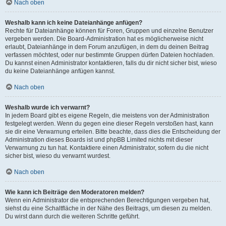
Nach oben
Weshalb kann ich keine Dateianhänge anfügen?
Rechte für Dateianhänge können für Foren, Gruppen und einzelne Benutzer
vergeben werden. Die Board-Administration hat es möglicherweise nicht
erlaubt, Dateianhänge in dem Forum anzufügen, in dem du deinen Beitrag
verfassen möchtest, oder nur bestimmte Gruppen dürfen Dateien hochladen.
Du kannst einen Administrator kontaktieren, falls du dir nicht sicher bist, wieso
du keine Dateianhänge anfügen kannst.
Nach oben
Weshalb wurde ich verwarnt?
In jedem Board gibt es eigene Regeln, die meistens von der Administration
festgelegt werden. Wenn du gegen eine dieser Regeln verstoßen hast, kann
sie dir eine Verwarnung erteilen. Bitte beachte, dass dies die Entscheidung der
Administration dieses Boards ist und phpBB Limited nichts mit dieser
Verwarnung zu tun hat. Kontaktiere einen Administrator, sofern du die nicht
sicher bist, wieso du verwarnt wurdest.
Nach oben
Wie kann ich Beiträge den Moderatoren melden?
Wenn ein Administrator die entsprechenden Berechtigungen vergeben hat,
siehst du eine Schaltfläche in der Nähe des Beitrags, um diesen zu melden.
Du wirst dann durch die weiteren Schritte geführt.