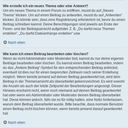
Wie erstelle ich ein neues Thema oder eine Antwort?
Um ein neues Thema in einem Forum zu eröffnen, musst du auf „Neues
Thema“ klicken. Um auf einen Beitrag zu antworten, musst du auf „Antworten“
klicken. Es könnte sein, dass eine Registrierung erforderlich ist, bevor du einen
Beitrag schreiben kannst. Deine Berechtigungen sind jeweils am Ende der
Foren- und der Beitragsansicht aufgelistet. Z. B. „Du darfst neue Themen
erstellen“, „Du darfst Dateianhänge erstellen“ usw.
Nach oben
Wie kann ich einen Beitrag bearbeiten oder löschen?
Wenn du nicht Administrator oder Moderator bist, kannst du nur deine eigenen
Beiträge bearbeiten oder löschen. Du kannst einen Beitrag bearbeiten, indem
du das „Ändere Beitrag“-Symbol für den entsprechenden Beitrag anklickst;
eventuell ist dies nur für einen begrenzten Zeitraum nach seiner Erstellung
möglich. Wenn bereits jemand auf deinen Beitrag geantwortet hat, wird dein
Beitrag in der Themenansicht als überarbeitet gekennzeichnet. Es wird sowohl
die Anzahl als auch der letzte Zeitpunkt der Bearbeitungen angezeigt. Dieser
Hinweis erscheint nicht, wenn noch niemand auf deinen Beitrag geantwortet
hat oder wenn ein Administrator oder Moderator deinen Beitrag überarbeitet
hat. Diese können jedoch, falls sie es für nötig halten, eine Notiz hinterlassen,
warum dein Beitrag überarbeitet wurde. Bitte beachte, dass normale Benutzer
einen Beitrag nicht löschen können, wenn bereits jemand darauf geantwortet
hat.
Nach oben