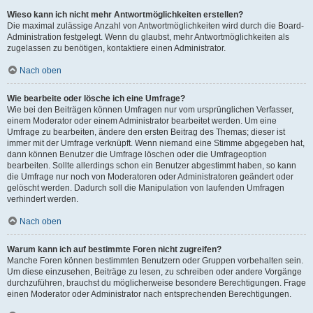
Wieso kann ich nicht mehr Antwortmöglichkeiten erstellen?
Die maximal zulässige Anzahl von Antwortmöglichkeiten wird durch die Board-
Administration festgelegt. Wenn du glaubst, mehr Antwortmöglichkeiten als
zugelassen zu benötigen, kontaktiere einen Administrator.
Nach oben
Wie bearbeite oder lösche ich eine Umfrage?
Wie bei den Beiträgen können Umfragen nur vom ursprünglichen Verfasser,
einem Moderator oder einem Administrator bearbeitet werden. Um eine
Umfrage zu bearbeiten, ändere den ersten Beitrag des Themas; dieser ist
immer mit der Umfrage verknüpft. Wenn niemand eine Stimme abgegeben hat,
dann können Benutzer die Umfrage löschen oder die Umfrageoption
bearbeiten. Sollte allerdings schon ein Benutzer abgestimmt haben, so kann
die Umfrage nur noch von Moderatoren oder Administratoren geändert oder
gelöscht werden. Dadurch soll die Manipulation von laufenden Umfragen
verhindert werden.
Nach oben
Warum kann ich auf bestimmte Foren nicht zugreifen?
Manche Foren können bestimmten Benutzern oder Gruppen vorbehalten sein.
Um diese einzusehen, Beiträge zu lesen, zu schreiben oder andere Vorgänge
durchzuführen, brauchst du möglicherweise besondere Berechtigungen. Frage
einen Moderator oder Administrator nach entsprechenden Berechtigungen.