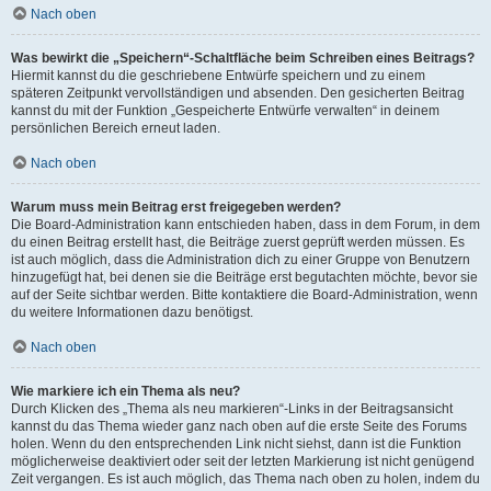
Nach oben
Was bewirkt die „Speichern“-Schaltfläche beim Schreiben eines Beitrags?
Hiermit kannst du die geschriebene Entwürfe speichern und zu einem
späteren Zeitpunkt vervollständigen und absenden. Den gesicherten Beitrag
kannst du mit der Funktion „Gespeicherte Entwürfe verwalten“ in deinem
persönlichen Bereich erneut laden.
Nach oben
Warum muss mein Beitrag erst freigegeben werden?
Die Board-Administration kann entschieden haben, dass in dem Forum, in dem
du einen Beitrag erstellt hast, die Beiträge zuerst geprüft werden müssen. Es
ist auch möglich, dass die Administration dich zu einer Gruppe von Benutzern
hinzugefügt hat, bei denen sie die Beiträge erst begutachten möchte, bevor sie
auf der Seite sichtbar werden. Bitte kontaktiere die Board-Administration, wenn
du weitere Informationen dazu benötigst.
Nach oben
Wie markiere ich ein Thema als neu?
Durch Klicken des „Thema als neu markieren“-Links in der Beitragsansicht
kannst du das Thema wieder ganz nach oben auf die erste Seite des Forums
holen. Wenn du den entsprechenden Link nicht siehst, dann ist die Funktion
möglicherweise deaktiviert oder seit der letzten Markierung ist nicht genügend
Zeit vergangen. Es ist auch möglich, das Thema nach oben zu holen, indem du