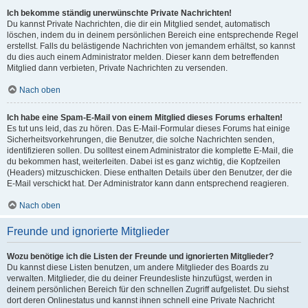
Ich bekomme ständig unerwünschte Private Nachrichten!
Du kannst Private Nachrichten, die dir ein Mitglied sendet, automatisch
löschen, indem du in deinem persönlichen Bereich eine entsprechende Regel
erstellst. Falls du belästigende Nachrichten von jemandem erhältst, so kannst
du dies auch einem Administrator melden. Dieser kann dem betreffenden
Mitglied dann verbieten, Private Nachrichten zu versenden.
Nach oben
Ich habe eine Spam-E-Mail von einem Mitglied dieses Forums erhalten!
Es tut uns leid, das zu hören. Das E-Mail-Formular dieses Forums hat einige
Sicherheitsvorkehrungen, die Benutzer, die solche Nachrichten senden,
identifizieren sollen. Du solltest einem Administrator die komplette E-Mail, die
du bekommen hast, weiterleiten. Dabei ist es ganz wichtig, die Kopfzeilen
(Headers) mitzuschicken. Diese enthalten Details über den Benutzer, der die
E-Mail verschickt hat. Der Administrator kann dann entsprechend reagieren.
Nach oben
Freunde und ignorierte Mitglieder
Wozu benötige ich die Listen der Freunde und ignorierten Mitglieder?
Du kannst diese Listen benutzen, um andere Mitglieder des Boards zu
verwalten. Mitglieder, die du deiner Freundesliste hinzufügst, werden in
deinem persönlichen Bereich für den schnellen Zugriff aufgelistet. Du siehst
dort deren Onlinestatus und kannst ihnen schnell eine Private Nachricht