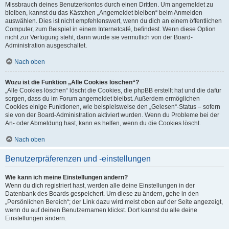
Missbrauch deines Benutzerkontos durch einen Dritten. Um angemeldet zu
bleiben, kannst du das Kästchen „Angemeldet bleiben“ beim Anmelden
auswählen. Dies ist nicht empfehlenswert, wenn du dich an einem öffentlichen
Computer, zum Beispiel in einem Internetcafé, befindest. Wenn diese Option
nicht zur Verfügung steht, dann wurde sie vermutlich von der Board-
Administration ausgeschaltet.
Nach oben
Wozu ist die Funktion „Alle Cookies löschen“?
„Alle Cookies löschen“ löscht die Cookies, die phpBB erstellt hat und die dafür
sorgen, dass du im Forum angemeldet bleibst. Außerdem ermöglichen
Cookies einige Funktionen, wie beispielsweise den „Gelesen“-Status – sofern
sie von der Board-Administration aktiviert wurden. Wenn du Probleme bei der
An- oder Abmeldung hast, kann es helfen, wenn du die Cookies löscht.
Nach oben
Benutzerpräferenzen und -einstellungen
Wie kann ich meine Einstellungen ändern?
Wenn du dich registriert hast, werden alle deine Einstellungen in der
Datenbank des Boards gespeichert. Um diese zu ändern, gehe in den
„Persönlichen Bereich“; der Link dazu wird meist oben auf der Seite angezeigt,
wenn du auf deinen Benutzernamen klickst. Dort kannst du alle deine
Einstellungen ändern.