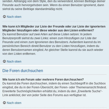
senden. Abhängig von dem Style, den du verwendest, können Beiträge deiner
Freunde auch hervorgehoben sein. Wenn du einen Benutzer ignorierst, dann
siehst du seine Beiträge standardmäßig nicht.
Nach oben
Wie kann ich Mitglieder zur Liste der Freunde oder zur Liste der ignorierten
Mitglieder hinzufügen oder diese wieder aus den Listen entfernen?
Du kannst Benutzer auf zwei Arten auf diese Listen setzen: In jedem
Benutzerprofil siehst du zwei Links: einen zum Hinzufügen zur Liste der
Freunde und einen zum Ignorieren des Benutzers. Außerdem kannst du im
persönlichen Bereich direkt Benutzer zu den Listen hinzufügen, indem du
deren Benutzernamen eingibst. An gleicher Stelle kannst du sie auch wieder
von den Listen entfernen.
Nach oben
Die Foren durchsuchen
Wie kann ich ein Forum oder mehrere Foren durchsuchen?
Du kannst die Foren durchsuchen, indem du einen Suchbegriff in die Suchbox
eingibst, die du in der Foren-Übersicht, der Foren- oder Themenansicht findest.
Erweiterte Suchmöglichkeiten erhältst du, indem du den „Erweiterte Suche“-
Link anklickst, der von jeder Seite des Forums aus verfügbar ist.
Nach oben