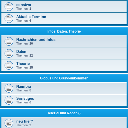
sonstwo
Themen:
1
Aktuelle Termine
Themen:
6
Infos, Daten, Theorie
Nachrichten und Infos
Themen:
10
Daten
Themen:
12
Theorie
Themen:
15
Globus und Grundeinkommen
Namibia
Themen:
8
Sonstiges
Themen:
6
Allerlei und Reden ()
neu hier?
Themen:
3