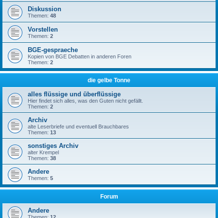
Diskussion
Themen:
48
Vorstellen
Themen:
2
BGE-gespraeche
Kopien von BGE Debatten in anderen Foren
Themen:
2
die gelbe Tonne
alles flüssige und überflüssige
Hier findet sich alles, was den Guten nicht gefällt.
Themen:
2
Archiv
alte Leserbriefe und eventuell Brauchbares
Themen:
13
sonstiges Archiv
alter Krempel
Themen:
38
Andere
Themen:
5
Forum
Andere
Themen:
12