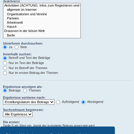
deaktivierst.
Unterforen durchsuchen:
Ja
Nein
Innerhalb suchen:
Betreff und Text der Beiträge
Nur im Text der Beiträge
Nur im Betreff der Themen
Nur im ersten Beitrag der Themen
Ergebnisse anzeigen als:
Beiträge
Themen
Ergebnisse sortieren nach:
Aufsteigend
Absteigend
Suchzeitraum begrenzen:
Die ersten:
Stelle 0 als Wert ein, damit der komplette Beitrag angezeigt wird.
Zeichen der Beiträge anzeigen