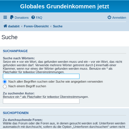
Globales Grundeinkommen jetzt
Donations
FAQ
Anmelden
dadabit
Foren-Übersicht
Suche
Suche
SUCHANFRAGE
Suche nach Wörtern:
Setze ein
+
vor ein Wort, das gefunden werden muss und ein
-
vor ein Wort, das nicht
gefunden werden darf. Verwende mehrere Wörter getrennt durch
|
innerhalb einer
Klammer, wenn nur eines der Wörter gefunden werden muss. Benutze ein * als
Platzhalter für teilweise Übereinstimmungen.
Nach allen Begriffen suchen oder Suche wie angegeben verwenden
Nach einem Begriff suchen
Zu suchender Autor:
Benutze ein * als Platzhalter für teilweise Übereinstimmungen.
SUCHOPTIONEN
Zu durchsuchende Foren:
Wähle das Forum oder die Foren aus, in denen gesucht werden soll. Unterforen werden
automatisch mit durchsucht, sofern du die Option „Unterforen durchsuchen“ unten nicht