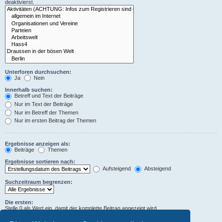
deaktivierst.
Unterforen durchsuchen:
Ja
Nein
Innerhalb suchen:
Betreff und Text der Beiträge
Nur im Text der Beiträge
Nur im Betreff der Themen
Nur im ersten Beitrag der Themen
Ergebnisse anzeigen als:
Beiträge
Themen
Ergebnisse sortieren nach:
Aufsteigend
Absteigend
Suchzeitraum begrenzen:
Die ersten:
Stelle 0 als Wert ein, damit der komplette Beitrag angezeigt wird.
Zeichen der Beiträge anzeigen