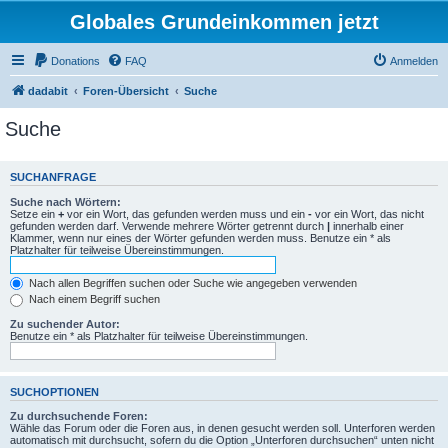
Globales Grundeinkommen jetzt
Donations
FAQ
Anmelden
dadabit
Foren-Übersicht
Suche
Suche
SUCHANFRAGE
Suche nach Wörtern:
Setze ein
+
vor ein Wort, das gefunden werden muss und ein
-
vor ein Wort, das nicht
gefunden werden darf. Verwende mehrere Wörter getrennt durch
|
innerhalb einer
Klammer, wenn nur eines der Wörter gefunden werden muss. Benutze ein * als
Platzhalter für teilweise Übereinstimmungen.
Nach allen Begriffen suchen oder Suche wie angegeben verwenden
Nach einem Begriff suchen
Zu suchender Autor:
Benutze ein * als Platzhalter für teilweise Übereinstimmungen.
SUCHOPTIONEN
Zu durchsuchende Foren:
Wähle das Forum oder die Foren aus, in denen gesucht werden soll. Unterforen werden
automatisch mit durchsucht, sofern du die Option „Unterforen durchsuchen“ unten nicht