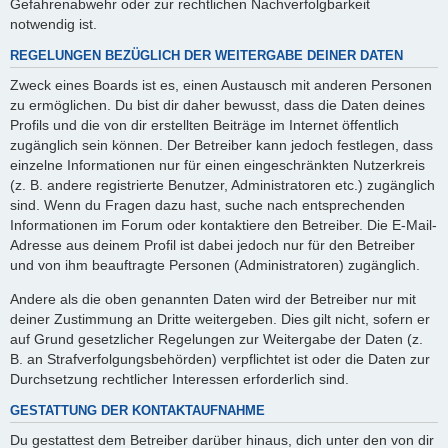
Gefahrenabwehr oder zur rechtlichen Nachverfolgbarkeit
notwendig ist.
REGELUNGEN BEZÜGLICH DER WEITERGABE DEINER DATEN
Zweck eines Boards ist es, einen Austausch mit anderen Personen
zu ermöglichen. Du bist dir daher bewusst, dass die Daten deines
Profils und die von dir erstellten Beiträge im Internet öffentlich
zugänglich sein können. Der Betreiber kann jedoch festlegen, dass
einzelne Informationen nur für einen eingeschränkten Nutzerkreis
(z. B. andere registrierte Benutzer, Administratoren etc.) zugänglich
sind. Wenn du Fragen dazu hast, suche nach entsprechenden
Informationen im Forum oder kontaktiere den Betreiber. Die E-Mail-
Adresse aus deinem Profil ist dabei jedoch nur für den Betreiber
und von ihm beauftragte Personen (Administratoren) zugänglich.
Andere als die oben genannten Daten wird der Betreiber nur mit
deiner Zustimmung an Dritte weitergeben. Dies gilt nicht, sofern er
auf Grund gesetzlicher Regelungen zur Weitergabe der Daten (z.
B. an Strafverfolgungsbehörden) verpflichtet ist oder die Daten zur
Durchsetzung rechtlicher Interessen erforderlich sind.
GESTATTUNG DER KONTAKTAUFNAHME
Du gestattest dem Betreiber darüber hinaus, dich unter den von dir