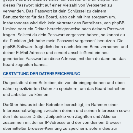
dieses Passwort nicht auf einer Vielzahl von Webseiten zu
verwenden. Das Passwort ist dein Schlüssel zu deinem
Benutzerkonto für das Board, also geh mit ihm sorgsam um.
Insbesondere wird dich kein Vertreter des Betreibers, von phpBB
Limited oder ein Dritter berechtigterweise nach deinem Passwort
fragen. Solltest du dein Passwort vergessen haben, so kannst du
die Funktion „Ich habe mein Passwort vergessen“ benutzen. Die
phpBB-Software fragt dich dann nach deinem Benutzernamen und
deiner E-Mail-Adresse und sendet anschließend ein neu
generiertes Passwort an diese Adresse, mit dem du dann auf das
Board zugreifen kannst.
GESTATTUNG DER DATENSPEICHERUNG
Du gestattest dem Betreiber, die von dir eingegebenen und oben
näher spezifizierten Daten zu speichern, um das Board betreiben
und anbieten zu können.
Darüber hinaus ist der Betreiber berechtigt, im Rahmen einer
Interessenabwägung zwischen deinen und seinen Interessen sowie
den Interessen Dritter, Zeitpunkte von Zugriffen und Aktionen
zusammen mit deiner IP-Adresse und der von deinem Browser
übermittelter Browser-Kennung zu speichern, sofern dies zur